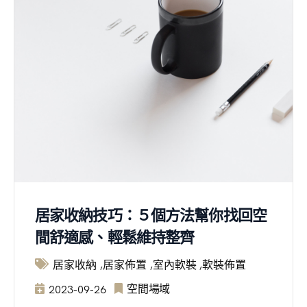
居家收納技巧：５個方法幫你找回空
間舒適感、輕鬆維持整齊
居家收納
居家佈置
室內軟裝
軟裝佈置
空間場域
2023-09-26