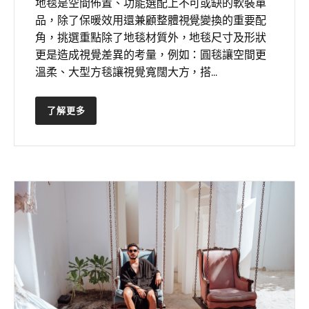
地毯是空間佈置、功能選配上不可或缺的軟裝單
品，除了保暖效用還兼顧整體視覺變換的重要配
角，挑選重點除了地毯材質外，地毯尺寸及形狀
更是造成視覺差異的考量，例如：圓毯讓空間更
溫柔、大型方毯讓視覺寬闊大方，搭...
了解更多