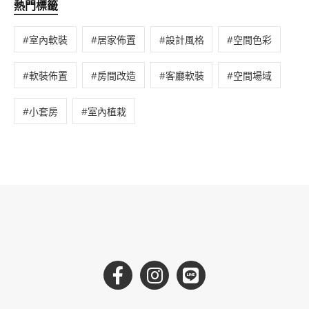
熱門標籤
#
室內軟裝
#
居家佈置
#
設計風格
#
空間色彩
#
軟裝佈置
#
房間改造
#
客廳軟裝
#
空間場域
#
小套房
#
室內植栽
Facebook
instagram
Line@