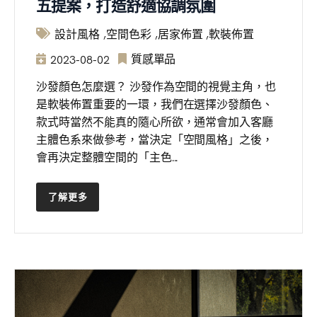
五提案，打造舒適協調氛圍
設計風格
空間色彩
居家佈置
軟裝佈置
質感單品
2023-08-02
沙發顏色怎麼選？ 沙發作為空間的視覺主角，也
是軟裝佈置重要的一環，我們在選擇沙發顏色、
款式時當然不能真的隨心所欲，通常會加入客廳
主體色系來做參考，當決定「空間風格」之後，
會再決定整體空間的「主色...
了解更多