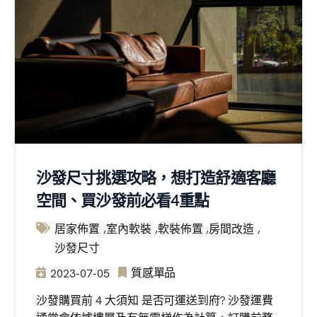
沙發尺寸挑選攻略，想打造舒適客廳
空間、買沙發前必看4重點
居家佈置
室內軟裝
軟裝佈置
房間改造
沙發尺寸
質感單品
2023-07-05
沙發購買前 4 大須知 是否可運送到府? 沙發運費