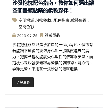
沙發抱枕配色指南，教你如何選出讓
空間畫龍點睛的柔軟夥伴！
空間場域
沙發抱枕
配色指南
軟裝佈置
空間色彩
質感單品
2023-09-26
沙發抱枕雖然只是沙發區的一個小角色，但卻有
著能讓下班後的疲憊身心想一股腦竄進去的魔
力，抱擁著抱枕能感受心理性的依靠跟安慰，而
抱枕也是沙發體最容易替換的裝飾物，隨心情、
季節更替，不用花一張沙發的錢就能換...
了解更多