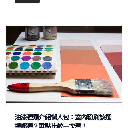
油漆種類介紹懶人包：室內粉刷該選
擇哪種？重點比較一次看！