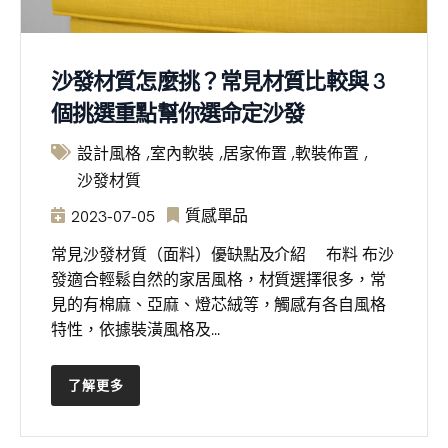
沙發材質怎麼挑？常見材質比較與 3
個挑選重點幫你選命定沙發
設計風格
室內軟裝
居家佈置
軟裝佈置
沙發材質
質感單品
2023-07-05
常見沙發材質（面料）優缺點及介紹 布料 布沙
發適合輕鬆自然的家居風格，材質選擇很多，常
見的有棉麻、亞麻、燈芯絨等，觸感有各自風格
特性，依據裝潢風格及...
了解更多