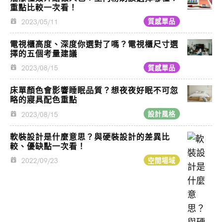
重點比較一次看！
2023/05/11
質感單品
電視櫃高度、深度你選對了嗎？電視櫃尺寸選
擇的五個考量建議
2023/08/15
質感單品
床單顏色會影響睡眠品質？想夜夜好眠不可忽
略的寢具配色重點
2023/08/15
設計風格
軟裝設計是什麼意思？與硬裝設計的差異比
較、優缺點一次看！
2022/09/23
空間場域