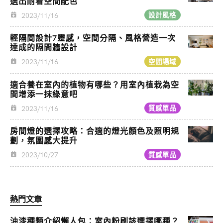
選出耐看空間配色
2023/11/16
設計風格
輕隔間設計7靈感，空間分隔、風格營造一次
達成的隔間牆設計
2023/11/16
空間場域
適合養在室內的植物有哪些？用室內植栽為空
間增添一抹綠意吧
2023/11/16
質感單品
房間燈的選擇攻略：合適的燈光顏色及照明規
劃，氛圍感大提升
2023/10/27
質感單品
熱門文章
油漆種類介紹懶人包：室內粉刷該選擇哪種？