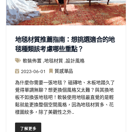
地毯材質推薦指南：想挑選適合的地
毯種類該考慮哪些重點？
軟裝佈置
地毯材質
設計風格
質感單品
2023-06-01
為什麼你需要一張地毯？ 磁磚地、木板地踏久了
覺得單調無聊？想更換個風格又太難？與其換地
板不如換張地毯吧！軟裝使用地毯最直覺的是輕
鬆就能更換整個空間風格，因為地毯材質多、花
樣圖紋多，除了美觀性之外...
了解更多