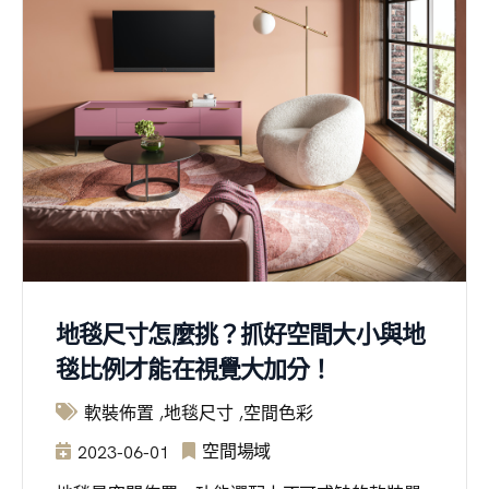
地毯尺寸怎麼挑？抓好空間大小與地
毯比例才能在視覺大加分！
軟裝佈置
地毯尺寸
空間色彩
空間場域
2023-06-01